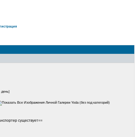
гистрация
 день]
ранспортер существует==