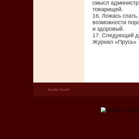
смысл администр
товарищей.
16. Ложась спать
возможности пора
и здоровый.
17. Следующий де
Журнал «Прусь»
Дизайн Smash!