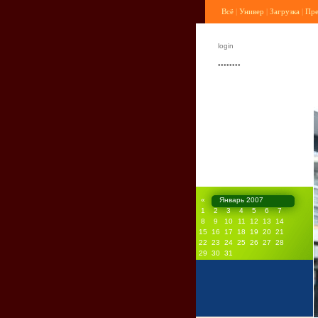
Всё
|
Универ
|
Загрузка
|
Пр
«
Январь 2007
1
2
3
4
5
6
7
8
9
10
11
12
13
14
15
16
17
18
19
20
21
22
23
24
25
26
27
28
29
30
31