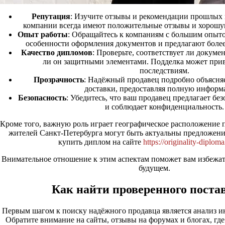
Репутация
: Изучите отзывы и рекомендации прошлых
компании всегда имеют положительные отзывы и хорошу
Опыт работы
: Обращайтесь к компаниям с большим опыт
особенности оформления документов и предлагают более
Качество дипломов
: Проверьте, соответствует ли докуме
ли он защитными элементами. Подделка может прив
последствиям.
Прозрачность
: Надёжный продавец подробно объясняет
доставки, предоставляя полную информ
Безопасность
: Убедитесь, что ваш продавец предлагает б
и соблюдает конфиденциальность.
Кроме того, важную роль играет географическое расположение 
жителей Санкт-Петербурга могут быть актуальны предложени
купить диплом на сайте
https://originality-diplo
Внимательное отношение к этим аспектам поможет вам избежат
будущем.
Как найти проверенного пост
Первым шагом к поиску надёжного продавца является анализ 
Обратите внимание на сайты, отзывы на форумах и блогах, где