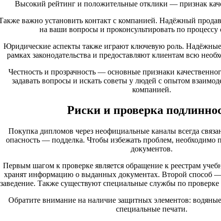
Высокий рейтинг и положительные отклики — признак каче
Также важно установить контакт с компанией. Надёжный продаве
на ваши вопросы и проконсультировать по процессу
Юридические аспекты также играют ключевую роль. Надёжные
рамках законодательства и предоставляют клиентам всю нео
Честность и прозрачность — основные признаки качественног
задавать вопросы и искать советы у людей с опытом взаимо
компанией.
Риски и проверка подлинно
Покупка дипломов через неофициальные каналы всегда связан
опасность — подделка. Чтобы избежать проблем, необходимо 
документов.
Первым шагом к проверке является обращение к реестрам учеб
хранят информацию о выданных документах. Второй способ — 
заведение. Также существуют специальные службы по проверке
Обратите внимание на наличие защитных элементов: водяные
специальные печати.