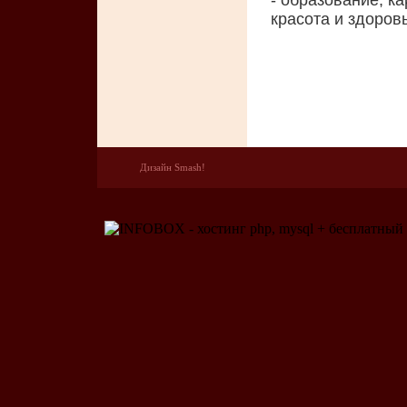
- образование, ка
красота и здоров
Дизайн Smash!