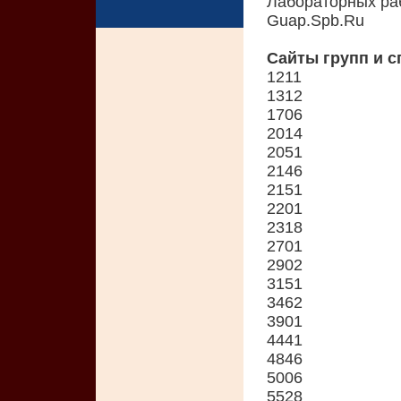
Лабораторных ра
Guap.Spb.Ru
Сайты групп и 
1211
1312
1706
2014
2051
2146
2151
2201
2318
2701
2902
3151
3462
3901
4441
4846
5006
5528