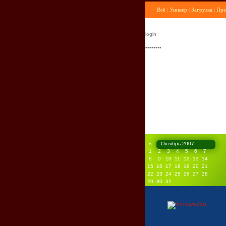
Всё
|
Универ
|
Загрузка
|
Пре
«
Октябрь 2007
1
2
3
4
5
6
7
8
9
10
11
12
13
14
15
16
17
18
19
20
21
22
23
24
25
26
27
28
29
30
31