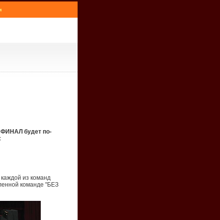
м
т ФИНАЛ будет по-
:
 каждой из команд
сленной команде "БЕЗ