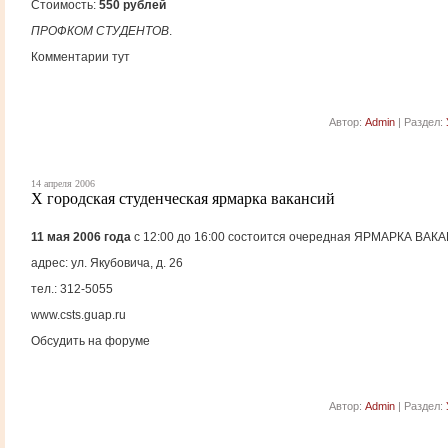
Стоимость:
550 рублей
ПРОФКОМ СТУДЕНТОВ
.
Комментарии тут
Автор:
Admin
| Раздел:
14 апреля 2006
X городская студенческая ярмарка вакансий
11 мая 2006 года
с 12:00 до 16:00 состоится очередная ЯРМАРКА ВАКА
адрес: ул. Якубовича, д. 26
тел.: 312-5055
www.csts.guap.ru
Обсудить на форуме
Автор:
Admin
| Раздел: