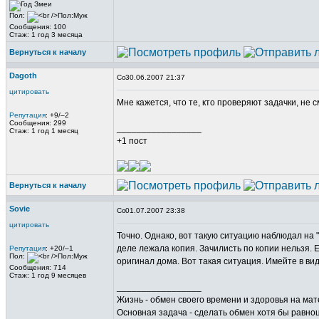
Пол:
Сообщения: 100
Стаж: 1 год 3 месяца
Вернуться к началу
Dagoth
30.06.2007 21:37
цитировать
Мне кажется, что те, кто проверяют задачки, не 
Репутация
: +9/–2
Сообщения: 299
_________________
Стаж: 1 год 1 месяц
+1 пост
Вернуться к началу
Sovie
01.07.2007 23:38
цитировать
Точно. Однако, вот такую ситуацию наблюдал на "
деле лежала копия. Зачилисть по копии нельзя. Ем
Репутация
: +20/–1
Пол:
оригинал дома. Вот такая ситуация. Имейте в вид
Сообщения: 714
Стаж: 1 год 9 месяцев
_________________
Жизнь - обмен своего времени и здоровья на ма
Основная задача - сделать обмен хотя бы равно