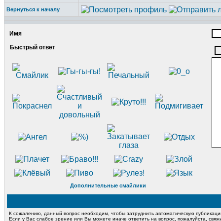
Вернуться к началу
Имя
Быстрый ответ
Дополнительные смайлики
К сожалению, данный вопрос необходим, чтобы затруднить автоматическую публикац
Если у Вас слабое зрение или Вы можете иначе ответить на вопрос, пожалуйста, свя