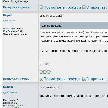
Стаж: 1 год 3 месяца
Вернуться к началу
Dagoth
30.06.2007 12:09
цитировать
foxneig писал(а):
Репутация
: +9/–2
Сообщения: 299
никто не говорит что копии нельзя) но с копиями у в
Стаж: 1 год 1 месяц
которые приносят копии аттестата, дескать, раз где-т
желательно аттестат подлинник тащить, если хотите у
Ну пусть относятся как хотят, что они сделать то
_________________
+1 пост
Вернуться к началу
foxneig
30.06.2007 19:07
цитировать
они могут все)))))) в том числе и не дать тебе его 
Репутация: 0
Возраст: 18
Гороскоп: