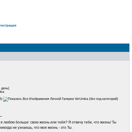
гистрация
 день]
mka
й)
.
 я люблю больше: свою жизнь или тебя? Я отвечу тебе, что жизнь! Ты
когда не узнаешь, что моя жизнь - это Ты.