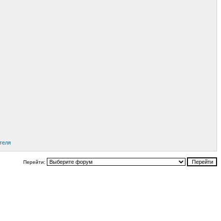
теля
Перейти: