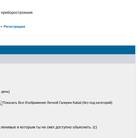
о приборостроения
•
Регистрация
 день]
ленивые и которым ты не смог доступно обьяснить. (с)