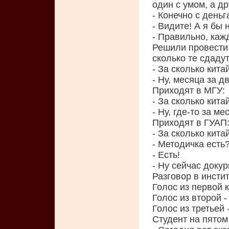
один с умом, а д
- Конечно с деньг
- Видите! А я бы 
- Правильно, кажд
Решили провести 
сколько те сдаду
- За сколько кит
- Ну, месяца за дв
Приходят в МГУ:
- За сколько кит
- Ну, где-то за ме
Приходят в ГУАП
- За сколько кит
- Методичка есть
- Есть!
- Ну сейчас докур
Разговор в инстит
Голос из первой к
Голос из второй -
Голос из третьей 
Студент на пятом