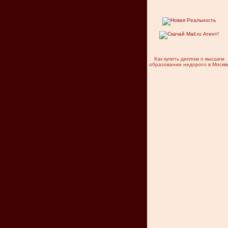
Как купить диплом о высшем
образовании недорого в Москв