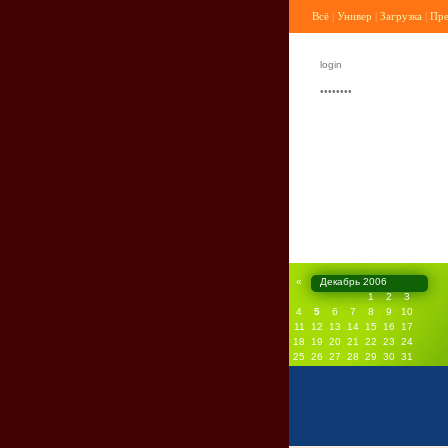
Всё
|
Универ
|
Загрузка
|
Пр
«
Декабрь 2006
1
2
3
4
5
6
7
8
9
10
11
12
13
14
15
16
17
18
19
20
21
22
23
24
25
26
27
28
29
30
31