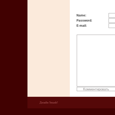
Name:
Password:
E-mail:
Дизайн Smash!