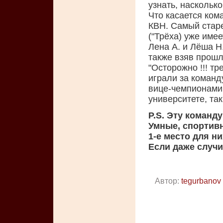
узнать, наскольк
Что касается ком
КВН. Самый стар
("Трёха) уже имее
Лена А. и Лёша Н.
также взяв прошл
"Осторожно !!! тре
играли за команду
вице-чемпионами.
университете, та
P.S. Эту команд
Умные, спортивн
1-е место для ни
Если даже случи
Автор:
tegurbanov