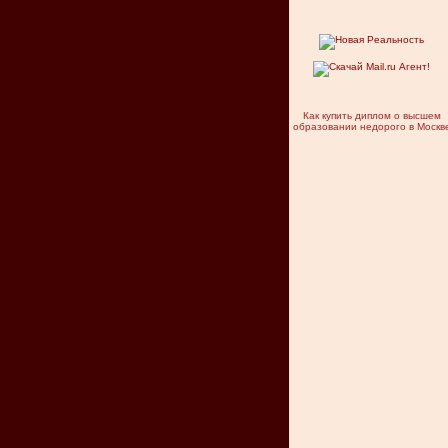
Как купить диплом о высшем
образовании недорого в Москв