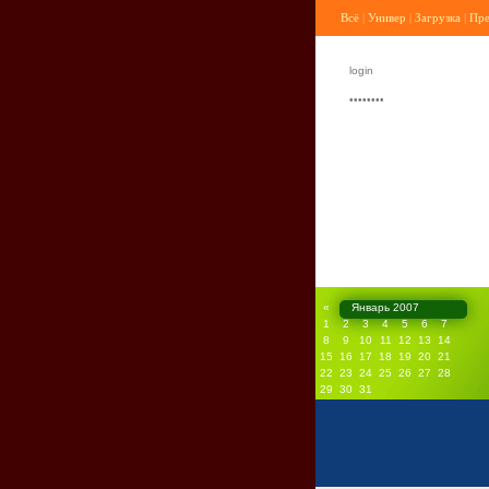
Всё
|
Универ
|
Загрузка
|
Пр
«
Январь 2007
1
2
3
4
5
6
7
8
9
10
11
12
13
14
15
16
17
18
19
20
21
22
23
24
25
26
27
28
29
30
31