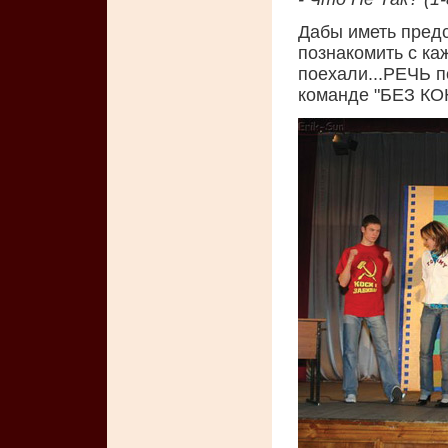
Дабы иметь предс
познакомить с ка
поехали...РЕЧЬ п
команде "БЕЗ КОН