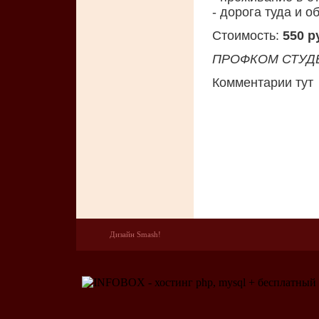
- дорога туда и о
Стоимость:
550 р
ПРОФКОМ СТУД
Комментарии тут
Дизайн Smash!