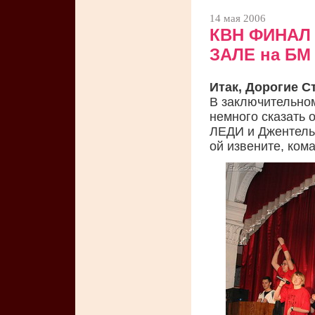
14 мая 2006
КВН ФИНАЛ 
ЗАЛЕ на БМ
Итак, Дорогие С
В заключительно
немного сказать 
ЛЕДИ и Джентел
ой извените, кома