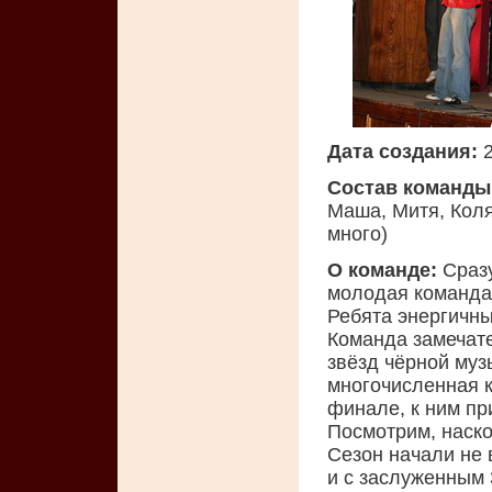
Дата создания:
2
Состав команды
Маша, Митя, Коля
много)
О команде:
Сразу
молодая команда 
Ребята энергичны
Команда замечате
звёзд чёрной муз
многочисленная к
финале, к ним пр
Посмотрим, наско
Сезон начали не 
и с заслуженным 