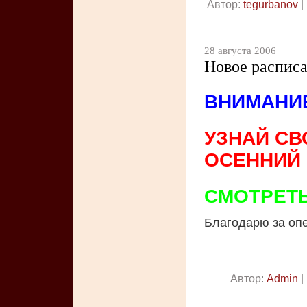
Автор:
tegurbanov
|
28 августа 2006
Новое распис
ВНИМАНИЕ
УЗНАЙ СВ
ОСЕННИЙ 
СМОТРЕТЬ
Благодарю за оп
Автор:
Admin
|