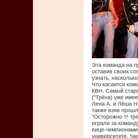
Эта команда на п
оставив своих со
узнать, наскольк
Что касается ком
КВН. Самый стар
("Трёха) уже имее
Лена А. и Лёша Н.
также взяв прошл
"Осторожно !!! тре
играли за команду
вице-чемпионами.
университете, та