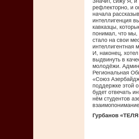
Значит, сижу Я, и
рефлекторно, и о
начала рассказыв
интеллигенция вы
кавказцы, которы
понимал, что мы,
стало на свои мес
интеллигентная 
И, наконец, хоте
выдвинуть в каче
молодёжи. Админ
Региональная Об
«Союз Азербайдж
поддержке этой о
будет отвечать и
нём студентов а
взаимопонимание,
Гурбанов «ТЕЛЯ