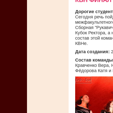
Дорогие студент
Сегодня речь пой
межфакультетног
Сборная "Рукави
Кубок Ректора, а 
состав этой ком
КВНе.
Дата создания:
2
Состав команды
Кравченко Вера, 
Фёдорова Катя и