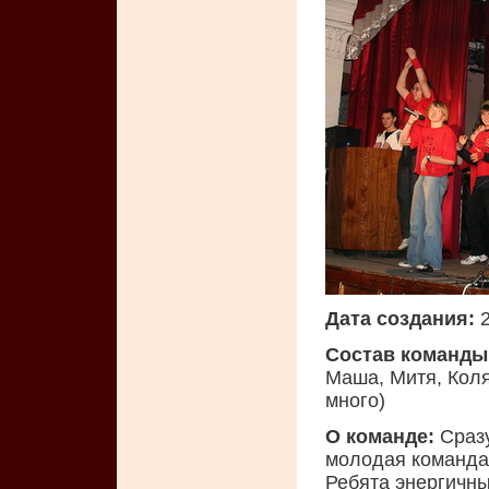
Дата создания:
2
Состав команды
Маша, Митя, Коля
много)
О команде:
Сразу
молодая команда 
Ребята энергичны