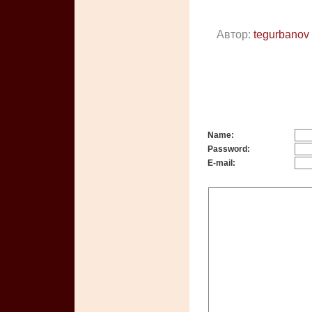
Автор:
tegurbanov
Name:
Password:
E-mail: