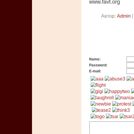
www.favt.org
Автор:
Admin
|
Name:
Password:
E-mail: