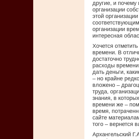
другие, и почему
организации собс
этой организаци
соответствующими
организации врем
интересная облас
Хочется отметить
времени. В отлич
достаточно трудн
расходы времени 
дать деньги, как
– но крайне редк
вложено – драгоц
труда, организаци
знания, в которы
времени же – пом
время, потраченн
сайте материалам
того – вернется 
Архангельский Г.