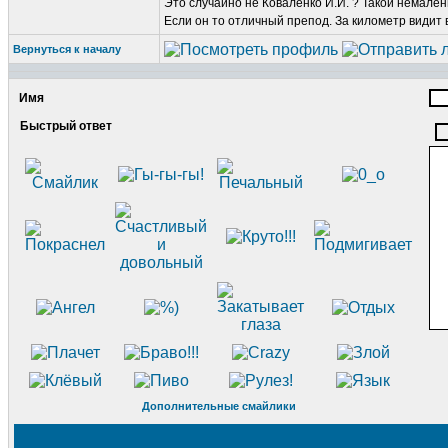
Это случайно не Коваленко И.И. ? Такой немалень
Если он то отличный препод. За километр видит в
Вернуться к началу
Имя
Быстрый ответ
Дополнительные смайлики