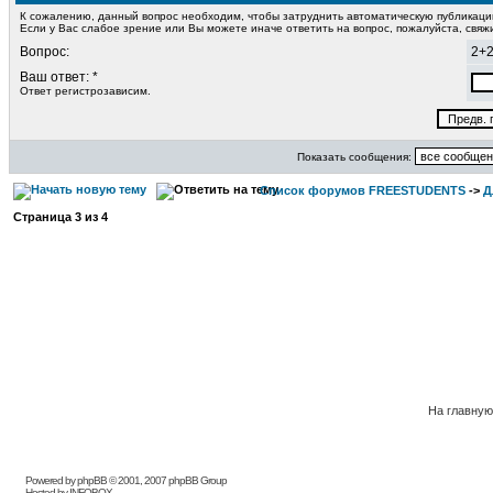
К сожалению, данный вопрос необходим, чтобы затруднить автоматическую публикац
Если у Вас слабое зрение или Вы можете иначе ответить на вопрос, пожалуйста, свя
Вопрос:
2+
Ваш ответ: *
Ответ регистрозависим.
Показать сообщения:
Список форумов FREESTUDENTS
->
Д
Страница
3
из
4
На главну
Powered by phpBB © 2001, 2007 phpBB Group
Hosted by INFOBOX