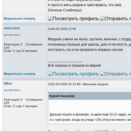
А просто жить рядом и чувствовать, что жив.
(Ночные Снайперы)
Вернуться к началу
mietzchen
20.02.2006 12:56
цитировать
Медали у меня не было, шутили, конечно, с подру
получаешь больше для школы, для отчетности, д
Репутация: 0 Сообщения:
124
поступить, но и не провалить первые сессии.
Стаж: 1 год 10 месяцев
_________________
Всё хорошо в лучшем из миров!
Вернуться к началу
Nikor
02.03.2006 20:13 Re: Школьные медали
цитировать
Курой писал(а):
Репутация: 0 Сообщения:
229
Стаж: 2 года 7 месяцев
Дальше пошёл в физикам, те дали ещё 10 (!) задач, н
и с галстуком, когда на улице +23) отпустил меня с м