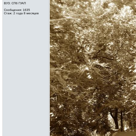
ВУЗ: СПб ГУАП
Сообщения: 1635
Стаж: 2 года 8 месяцев