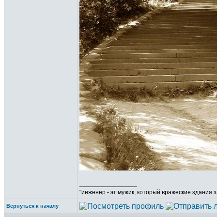
_________________
"инженер - эт мужик, который вражеские здания з
Вернуться к началу