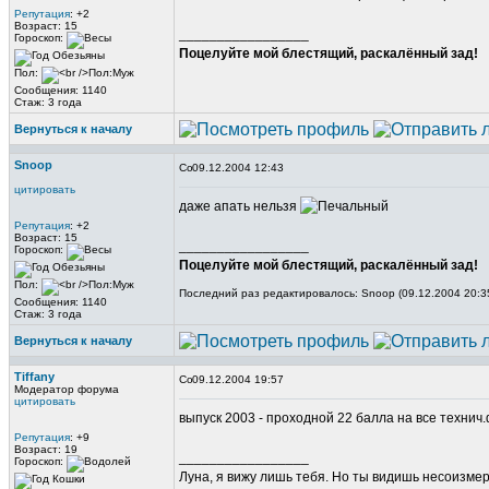
Репутация
: +2
Возраст: 15
_________________
Гороскоп:
Поцелуйте мой блестящий, раскалённый зад!
Пол:
Сообщения: 1140
Стаж: 3 года
Вернуться к началу
Snoop
09.12.2004 12:43
цитировать
даже апать нельзя
Репутация
: +2
Возраст: 15
_________________
Гороскоп:
Поцелуйте мой блестящий, раскалённый зад!
Пол:
Последний раз редактировалось: Snoop (09.12.2004 20:35
Сообщения: 1140
Стаж: 3 года
Вернуться к началу
Tiffany
09.12.2004 19:57
Модератор форума
цитировать
выпуск 2003 - проходной 22 балла на все технич.ф
Репутация
: +9
Возраст: 19
_________________
Гороскоп:
Луна, я вижу лишь тебя. Но ты видишь несоизме