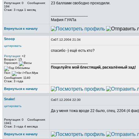
23 баллами свободно проходили.
Репутация: 0 Сообщения:
194
Стаж: 3 года 1 месяц
_________________
Мафия ГУАПа
Вернуться к началу
Snoop
07.12.2004 21:34
цитировать
спасибо -) ещё есть кто?
Репутация
: +2
Возраст: 15
_________________
Гороскоп:
Поцелуйте мой блестящий, раскалённый зад!
Пол:
Сообщения: 1140
Стаж: 3 года
Вернуться к началу
Snake!
07.12.2004 22:30
цитировать
Да у меня тожа вроде 22 было, спец. 2204 (4 фак)
Репутация: 0 Сообщения:
1941
Стаж: 3 года 4 месяца
Вернуться к началу