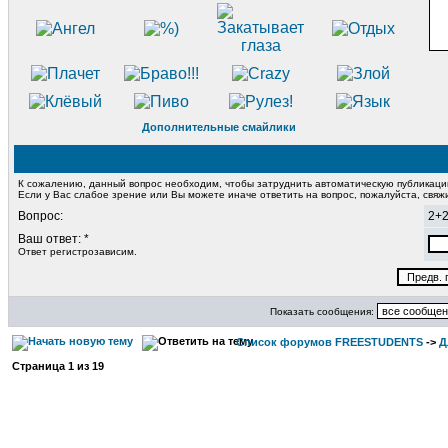
Дополнительные смайлики
К сожалению, данный вопрос необходим, чтобы затруднить автоматическую публикац
Если у Вас слабое зрение или Вы можете иначе ответить на вопрос, пожалуйста, свя
Вопрос:
2+
Ваш ответ: *
Ответ регистрозависим.
Показать сообщения:
Список форумов FREESTUDENTS
->
Д
Страница
1
из
19