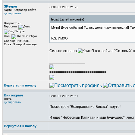
SKeeper
06.01.2005 21:25
Администратор сайта
цитировать
legat Lanell писал(а):
Возраст: 26
Гороскоп:
Муть! Дурь собачья! Только деньги зря выкинула!! Так
Пол:
P.S. ИМХО
Сообщения: 3081
Стаж: 3 года 4 месяца
Сильно сказано
Я вот сейчас "Сотовый" п
_________________
===========================
Вернуться к началу
Винтокрыл
06.01.2005 21:57
Гость
цитировать
Посмотрел "Возвращение Бомжа"- круто!
И еще "Небесный Капитан и мир будущего"...честн
Вернуться к началу