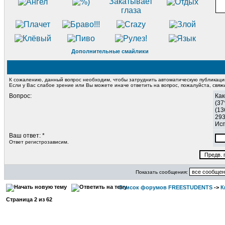
Дополнительные смайлики
К сожалению, данный вопрос необходим, чтобы затруднить автоматическую публикац
Если у Вас слабое зрение или Вы можете иначе ответить на вопрос, пожалуйста, свя
Вопрос:
Как
(37
(13
293
Исп
Ваш ответ: *
Ответ регистрозависим.
Показать сообщения:
Список форумов FREESTUDENTS
->
К
Страница
2
из
62