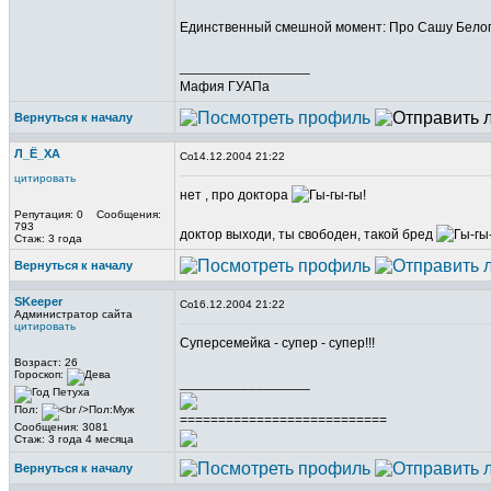
Единственный смешной момент: Про Сашу Белог
_________________
Мафия ГУАПа
Вернуться к началу
Л_Ё_ХА
14.12.2004 21:22
цитировать
нет , про доктора
Репутация: 0 Сообщения:
793
доктор выходи, ты свободен, такой бред
Стаж: 3 года
Вернуться к началу
SKeeper
16.12.2004 21:22
Администратор сайта
цитировать
Суперсемейка - супер - супер!!!
Возраст: 26
Гороскоп:
_________________
Пол:
===========================
Сообщения: 3081
Стаж: 3 года 4 месяца
Вернуться к началу