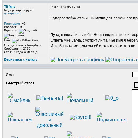
Tiffany
07.01.2005 17:10
Модератор форума
цитировать
Суперсемейка-отличный мульт для семейного про
Репутация
: +9
Возраст: 19
_________________
Гороскоп:
Луна, я вижу лишь тебя. Но ты видишь несоизме
Ответь мне, Луна, смотрит ли та, чьё имя я берег
Пол:
Откуда: Санкт-Петербург
Или, быть может, мысли её столь высоки, что нет
Сообщения: 2779
Стаж: 3 года 4 месяца
Вернуться к началу
Имя
Быстрый ответ