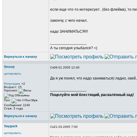
если еще что-то интересует.. (без флейма), то пиш
закончу, с чего начал..
надо ЗАНИМАТЬСЯ!!!
_________________
А ты сегодня улыбался? =)
Вернуться к началу
Snoop
09.01.2005 12:40
цитировать
Да я уж понял, что надо заниматься) ладно, окей,
Репутация
: +2
Возраст: 15
_________________
Гороскоп:
Поцелуйте мой блестящий, раскалённый зад!
Пол:
Сообщения: 1140
Стаж: 3 года
Вернуться к началу
Saygack
21.03.2005 7:00
цитировать