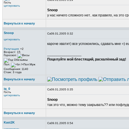
Гость
цитировать
Snoop
у нас ничего сложного нет.. как правило, на это ср
Вернуться к началу
Snoop
09.01.2005 0:32
цитировать
кароче хватит) все успокоились, сдавать мне =) 
Репутация
: +2
Возраст: 15
_________________
Гороскоп:
Поцелуйте мой блестящий, раскалённый зад!
Пол:
Сообщения: 1140
Стаж: 3 года
Вернуться к началу
iq_0
09.01.2005 0:35
Гость
цитировать
Snoop
так это что, можно тему закрывать?? или пофлуд
Вернуться к началу
Kast2K
09.01.2005 0:54
цитировать