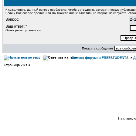
К сожалению, данный вопрос необходим, чтобы затруднить автоматическую публикац
Если у Вас слабое зрение или Вы можете иначе ответить на вопрос, пожалуйста, свя
Вопрос:
2+
Ваш ответ: *
Ответ регистрозависим.
Показать сообщения:
Список форумов FREESTUDENTS
->
Д
Страница
2
из
3
На главну