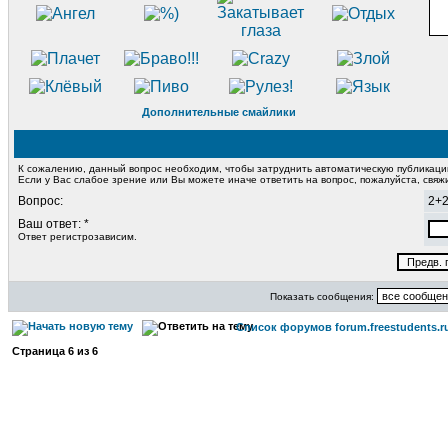
Дополнительные смайлики
К сожалению, данный вопрос необходим, чтобы затруднить автоматическую публикац
Если у Вас слабое зрение или Вы можете иначе ответить на вопрос, пожалуйста, свя
Вопрос:
2+
Ваш ответ: *
Ответ регистрозависим.
Показать сообщения:
Список форумов forum.freestudents.r
Страница
6
из
6