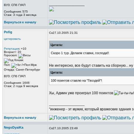
_________________
ВУЗ: СПб ГУАП
Сообщения: 575
Стаж: 3 года 3 месяца
Вернуться к началу
Pofig
27.10.2005 21:31
цитировать
Цитата:
Репутация
: +10
Возраст: 20
Скоро 1 тур. Делаем ставки, господа!!
Гороскоп:
Пол:
Не интересно, все будут ставить на сборную... н
Откуда: Санкт-Петербург
Цитата:
ВУЗ: СПб ГУАП
100 поинтов ставлю на "Гвоздей"!
Сообщения: 1646
Стаж: 2 года 9 месяцев
Хы, Админ уже проиграл 100 поинтов
_________________
"инженер - эт мужик, который вражеские здания з
Вернуться к началу
NegoDyaiKa
27.10.2005 23:49