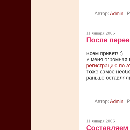
Автор:
Admin
| 
11 января 2006
После перее
Всем привет! :)
У меня огромная 
регистрацию по э
Тоже самое необх
раньше оставляли
Автор:
Admin
| 
11 января 2006
Составляем