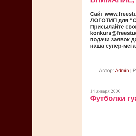
Сайт www.freest
ЛОГОТИП для "
Присылайте свои
konkurs@freestu
подачи заявок до
наша супер-мега
Автор:
Admin
| 
14 января 2006
Футболки гуа