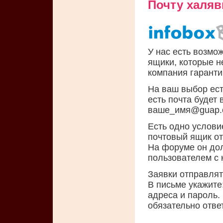
Почту халяв
У нас есть возмо
ящики, которые н
компания гаранти
На ваш выбор есть
есть почта будет 
ваше_имя@guap.o
Есть одно услови
почтовый ящик от
На форуме он до
пользователем с 
Заявки отправля
В письме укажите
адреса и пароль.
обязательно отве