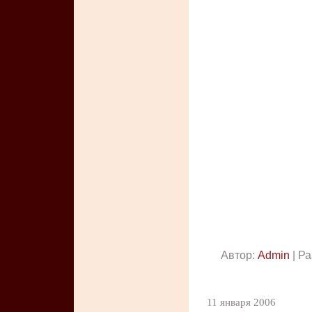
Автор:
Admin
| Ра
11 января 2006