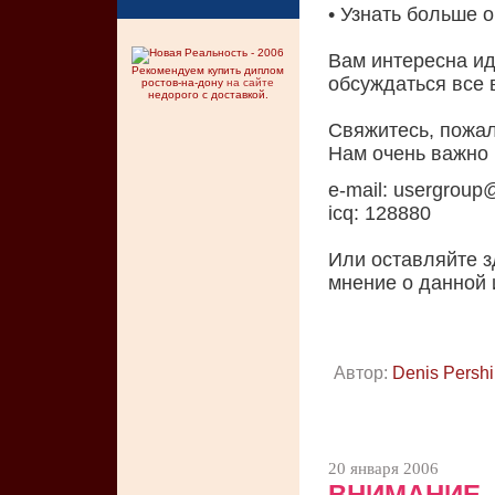
• Узнать больше 
Вам интересна ид
Рекомендуем купить диплом
обсуждаться все 
ростов-на-дону
на сайте
недорого с доставкой.
Свяжитесь, пожал
Нам очень важно
e-mail:
usergroup@
icq: 128880
Или оставляйте з
мнение о данной 
Автор:
Denis Pershi
20 января 2006
ВНИМАНИЕ,