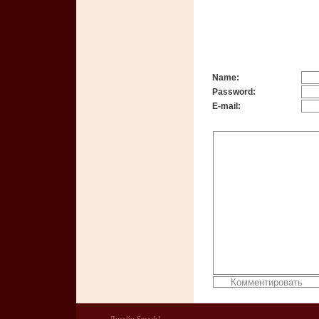
Name:
Password:
E-mail: