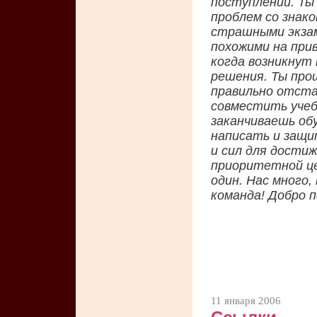
поступлении. Ты
проблем со знак
страшными экзам
похожими на при
когда возникнут
решения. Ты про
правильно отста
совместить учеб
заканчиваешь об
написать и защи
и сил для достиж
приоритетной це
один. Нас много,
команда! Добро 
11 января 2006