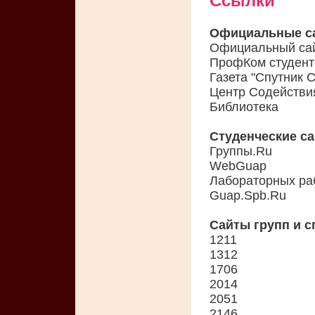
Ссылки
Официальные с
Официальный сай
ПрофКом студент
Газета "Спутник 
Центр Содействи
Библиотека
Студенческие с
Группы.Ru
WebGuap
Лабораторных ра
Guap.Spb.Ru
Сайты групп и 
1211
1312
1706
2014
2051
2146