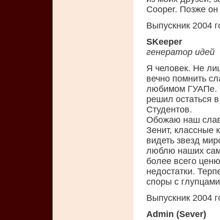
Cooper. Позже он
Выпускник 2004 г
SKeeper
генератор идей
Я человек. Не ли
вечно помнить сл
любимом ГУАПе. Н
решил остаться в
Студентов.
Обожаю наш слав
Зенит, классные 
видеть звезд миро
люблю наших сам
более всего ценю
недостатки. Терп
споры с глупцами
Выпускник 2004 г
Admin (Sever)