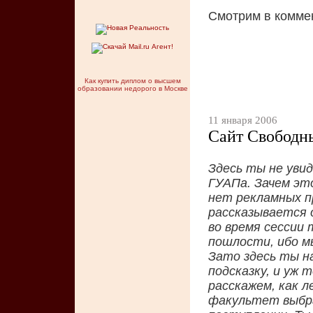
Смотрим в комме
Как купить диплом о высшем
образовании недорого в Москве
11 января 2006
Сайт Свободн
Здесь ты не увид
ГУАПа. Зачем эт
нет рекламных п
рассказывается 
во время сессии
пошлости, ибо м
Зато здесь ты н
подсказку, и уж
расскажем, как л
факультет выбра