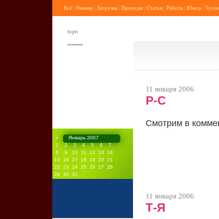
Всё
|
Универ
|
Загрузка
|
Преподы
|
Статьи
|
Работа
|
Юмор
|
Тусов
11 января 2006
Р-С
Смотрим в комме
«
Январь 2007
1
2
3
4
5
6
7
8
9
10
11
12
13
14
15
16
17
18
19
20
21
22
23
24
25
26
27
28
29
30
31
11 января 2006
Т-Я