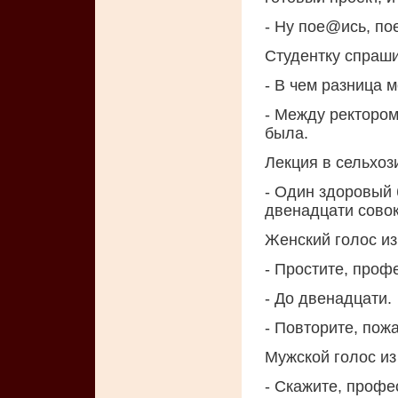
- Ну пое@ись, по
Студентку спраш
- В чем разница 
- Между ректором
была.
Лекция в сельхоз
- Один здоровый 
двенадцати совок
Женский голос из
- Простите, проф
- До двенадцати.
- Повторите, пож
Мужской голос из
- Скажите, профе