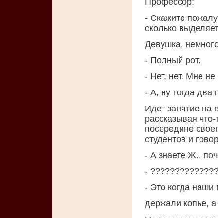
Профессор:
- Скажите пожал
сколько выделяе
Девушка, немного
- Полный рот.
- Нет, нет. Мне н
- А, ну тогда два 
Идет занятие на 
рассказывая что-
посередине своег
студентов и говор
- А знаете Ж., п
- ?????????????
- Это когда наши
держали копье, а