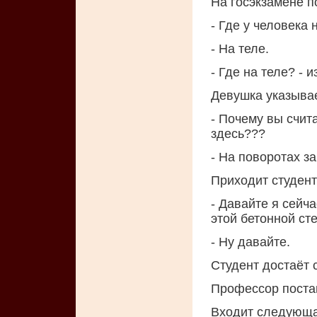
На госэкзамене п
- Где у человека
- На теле.
- Где на теле? -
Девушка указывае
- Почему вы счит
здесь???
- На поворотах за
Приходит студент
- Давайте я сейч
этой бетонной сте
- Ну давайте.
Студент достаёт с
Профессор поста
Входит следующая