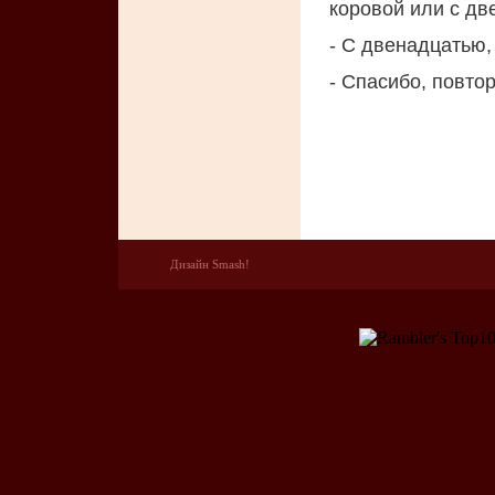
коровой или с д
- С двенадцатью, 
- Спасибо, повтор
Дизайн Smash!