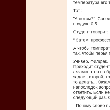
температура его 
Тот :
"А потом?". Сосед
воздухе 0,5.
Студент говорит:
" Затем, професс
А чтобы температ
так, чтобы перья
Универ. Филфак. К
Приходит студент
экзаменатор по б
задает, второй, т
то делать... Экза
напоследок вопро
ответить. Если не
следующий раз. С
- Почему слово п