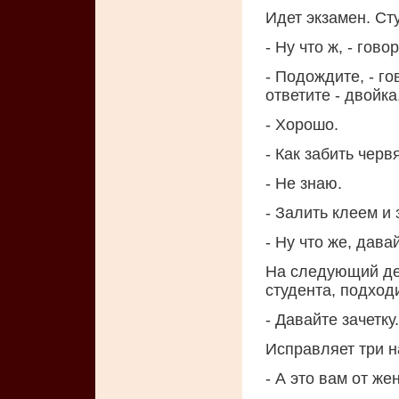
Идет экзамен. Ст
- Ну что ж, - гов
- Подождите, - го
ответите - двойка,
- Хорошо.
- Как забить чер
- Не знаю.
- Залить клеем и 
- Ну что же, давай
На следующий ден
студента, подходи
- Давайте зачетку.
Исправляет три н
- А это вам от же