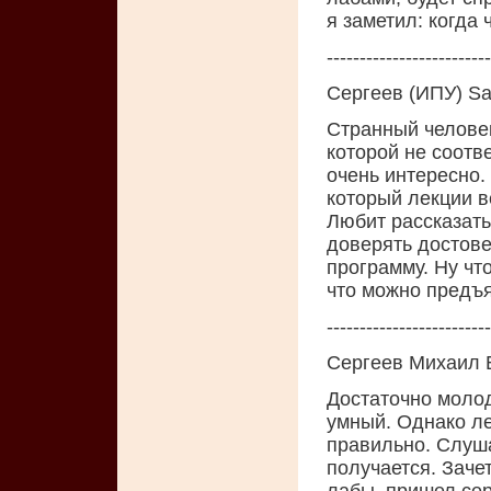
я заметил: когда 
-------------------------
Сергеев (ИПУ) S
Странный человек
которой не соотв
очень интересно. 
который лекции ве
Любит рассказать
доверять достове
программу. Ну что
что можно предъя
-------------------------
Сергеев Михаил 
Достаточно молод
умный. Однако л
правильно. Слуша
получается. Заче