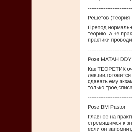
-------------------------
Решетов (Теория 
Препод нормальны
теорию, а не прак
практики проводи
-------------------------
Розе МАТАН DDY
Как ТЕОРЕТИК оч
лекции,готовится
сдавать ему экзам
только трое,списа
-------------------------
Розе ВМ Pastor
Главное на практ
стремяшимся к зн
если он запомнит,