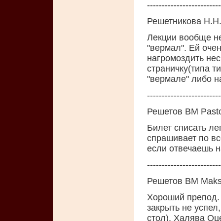
-------------------------
Решетникова Н.Н
Лекции вообще не
"вермал". Ей оче
нагромоздить нес
страничку(типа т
"вермале" либо на
-------------------------
Решетов ВМ Past
Билет списать лег
спрашивает по вс
если отвечаешь н
-------------------------
Решетов ВМ Mak
Хороший препод. 
закрыть не успел,
стол). Халява Oц