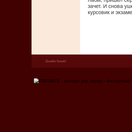
лабы, пришел сер
зачет. И снова у
курсовик и экзаме
Дизайн Smash!