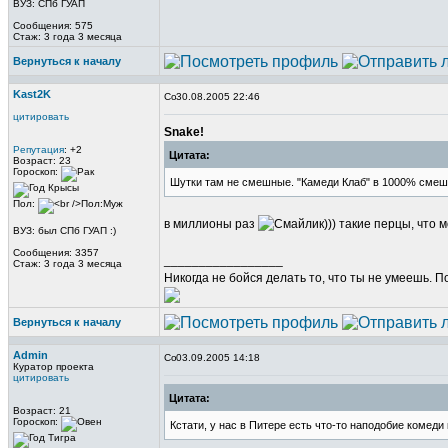
ВУЗ: СПб ГУАП
Сообщения: 575
Стаж: 3 года 3 месяца
Вернуться к началу
Kast2K
30.08.2005 22:46
цитировать
Snake!
Репутация
: +2
Цитата:
Возраст: 23
Гороскоп:
Шутки там не смешные. "Камеди Клаб" в 1000% сме
Пол:
в миллионы раз
))) такие перцы, что 
ВУЗ: был СПб ГУАП :)
Сообщения: 3357
_________________
Стаж: 3 года 3 месяца
Никогда не бойся делать то, что ты не умеешь. 
Вернуться к началу
Admin
03.09.2005 14:18
Куратор проекта
цитировать
Цитата:
Возраст: 21
Гороскоп:
Кстати, у нас в Питере есть что-то наподобие комеди