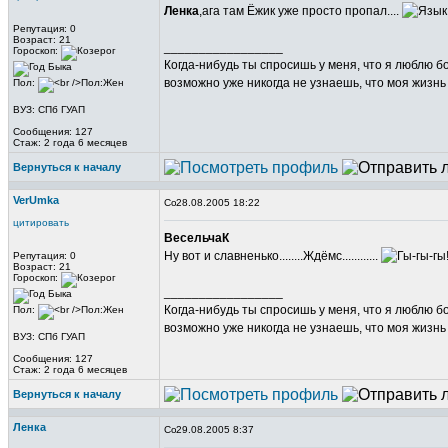
Ленка
,ага там Ёжик уже просто пропал....
Репутация: 0
Возраст: 21
_________________
Гороскоп:
Когда-нибудь ты спросишь у меня, что я люблю б
возможно уже никогда не узнаешь, что моя жизнь 
Пол:
ВУЗ: СПб ГУАП
Сообщения: 127
Стаж: 2 года 6 месяцев
Вернуться к началу
VerUmka
28.08.2005 18:22
цитировать
ВесельчаК
Ну вот и славненько........Ждёмс............
Репутация: 0
Возраст: 21
Гороскоп:
_________________
Когда-нибудь ты спросишь у меня, что я люблю б
Пол:
возможно уже никогда не узнаешь, что моя жизнь 
ВУЗ: СПб ГУАП
Сообщения: 127
Стаж: 2 года 6 месяцев
Вернуться к началу
Ленка
29.08.2005 8:37