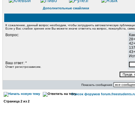
Дополнительные смайлики
К сожалению, данный вопрос необходим, чтобы затруднить автоматическую публикац
Если у Вас слабое зрение или Вы можете иначе ответить на вопрос, пожалуйста, свя
Вопрос:
Как
28
42
13
43
Исп
Ваш ответ: *
Ответ регистрозависим.
Показать сообщения:
Список форумов forum.freestudents.r
Страница
2
из
2