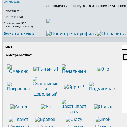
цитировать
ага, видела я афишку! а кто из наших ГУАПовцев
Репутация: 0
_________________
ВУЗ: СПб ГУАП
Сообщения: 575
Стаж: 3 года 3 месяца
Вернуться к началу
Имя
Быстрый ответ