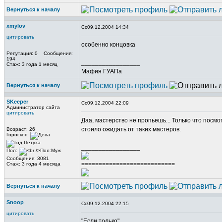
Вернуться к началу
xmylov
09.12.2004 14:34
цитировать
особенно концовка
Репутация: 0 Сообщения:
194
_________________
Стаж: 3 года 1 месяц
Мафия ГУАПа
Вернуться к началу
SKeeper
09.12.2004 22:09
Администратор сайта
цитировать
Даа, мастерство не пропьешь... Только что посм
стоило ожидать от таких мастеров.
Возраст: 26
Гороскоп:
_________________
Пол:
Сообщения: 3081
===========================
Стаж: 3 года 4 месяца
Вернуться к началу
Snoop
09.12.2004 22:15
цитировать
"Если только".