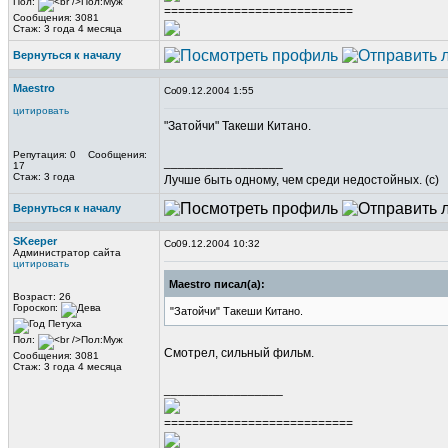
Пол:
===========================
Сообщения: 3081
Стаж: 3 года 4 месяца
Вернуться к началу
Maestro
09.12.2004 1:55
цитировать
"Затойчи" Такеши Китано.
Репутация: 0 Сообщения:
_________________
17
Стаж: 3 года
Лучше быть одному, чем среди недостойных. (с)
Вернуться к началу
SKeeper
09.12.2004 10:32
Администратор сайта
цитировать
Maestro писал(а):
Возраст: 26
Гороскоп:
"Затойчи" Такеши Китано.
Пол:
Смотрел, сильный фильм.
Сообщения: 3081
Стаж: 3 года 4 месяца
_________________
===========================