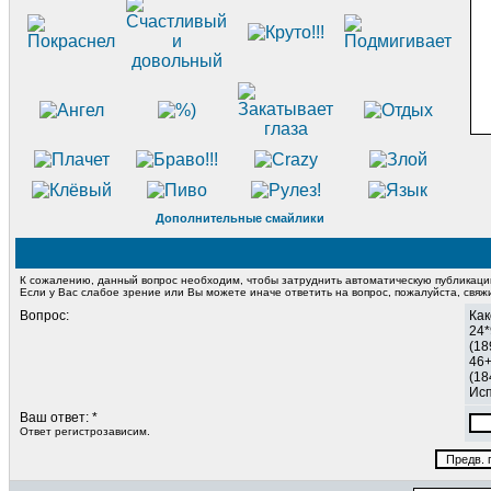
Дополнительные смайлики
К сожалению, данный вопрос необходим, чтобы затруднить автоматическую публикац
Если у Вас слабое зрение или Вы можете иначе ответить на вопрос, пожалуйста, свя
Вопрос:
Как
24*
(18
46
(18
Исп
Ваш ответ: *
Ответ регистрозависим.