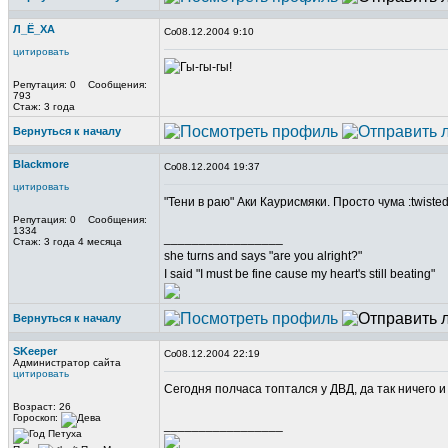
Л_Ё_ХА
08.12.2004 9:10
цитировать
Репутация: 0 Сообщения:
793
Стаж: 3 года
Вернуться к началу
Blackmore
08.12.2004 19:37
цитировать
"Тени в раю" Аки Каурисмяки. Просто чума :twisted
Репутация: 0 Сообщения:
1334
_________________
Стаж: 3 года 4 месяца
she turns and says "are you alright?"
I said "I must be fine cause my heart's still beating"
Вернуться к началу
SKeeper
08.12.2004 22:19
Администратор сайта
цитировать
Сегодня полчаса топтался у ДВД, да так ничего и
Возраст: 26
Гороскоп:
_________________