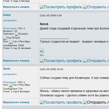
Стаж: 2 года 3 месяца
Вернуться к началу
Kabal
01.05.2006 0:39
цитировать
Norsk
Давай тогда создавай отдельную тему про Болон
Репутация
: +12/–1
Возраст: 25
Гороскоп:
_________________
Глупых студентов не бывает - бывают ленивые и 
Пол:
Сообщения: 2826
Стаж: 1 год 11 месяцев
Вернуться к началу
Sovie
01.05.2006 10:44
цитировать
Сейчас создам тему для Конвенции. А про номер
Репутация
: +20/–1
Пол:
_________________
Сообщения: 714
Жизнь - обмен своего времени и здоровья на ма
Стаж: 1 год 9 месяцев
Основная задача - сделать обмен хотя бы равно
Вернуться к началу