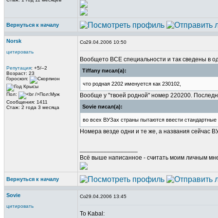
Вернуться к началу
Norsk
29.04.2006 10:50
цитировать
Вообщето ВСЕ специальности и так сведены в о
Репутация
: +5/–2
Tiffany писал(а):
Возраст: 23
Гороскоп:
что родная 2202 именуется как 230102,
Пол:
Вообще у "твоей родной" номер 220200. Послед
Сообщения: 1411
Sovie писал(а):
Стаж: 2 года 3 месяца
во всех ВУЗах страны пытаются ввести стандартные 
Номера везде одни и те же, а названия сейчас 
_________________
Всё выше написанное - считать моим личным мн
Вернуться к началу
Sovie
29.04.2006 13:45
цитировать
To Kabal: