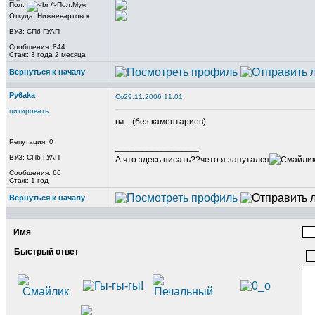
Пол:
Откуда: Нижневартовск
ВУЗ: СПб ГУАП
Сообщения: 844
Стаж: 3 года 2 месяца
Вернуться к началу
Py6aka
29.11.2006 11:01
цитировать
гм....(без каментариев)
Репутация: 0
_________________
ВУЗ: СПб ГУАП
А что здесь писать??чето я запутался
Сообщения: 66
Стаж: 1 год
Вернуться к началу
Имя
Быстрый ответ