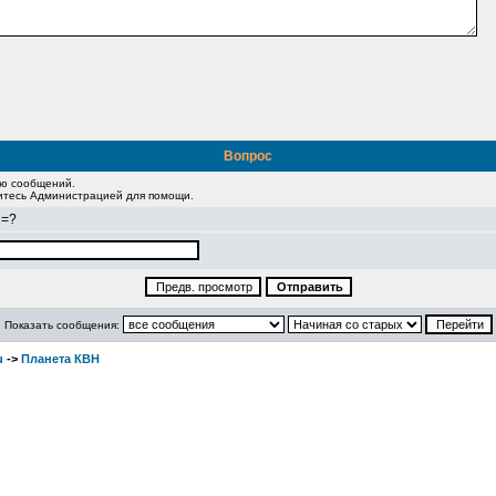
Вопрос
ию сообщений.
житесь Администрацией для помощи.
2=?
Показать сообщения:
u
->
Планета КВН