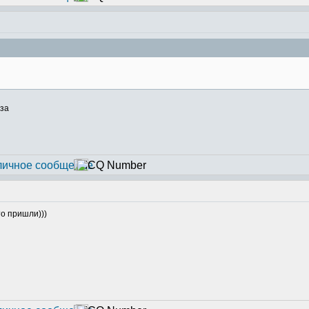
то пришли)))