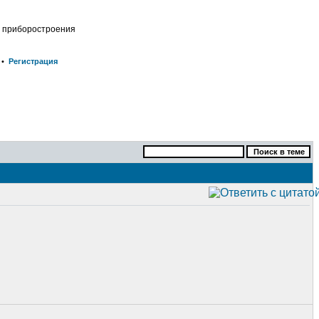
о приборостроения
•
Регистрация