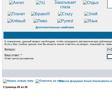
Дополнительные смайлики
К сожалению, данный вопрос необходим, чтобы затруднить автоматическую публикац
Если у Вас слабое зрение или Вы можете иначе ответить на вопрос, пожалуйста, свя
Вопрос:
2+
Ваш ответ: *
Ответ регистрозависим.
Список форумов forum.freestudents.r
Страница
26
из
26