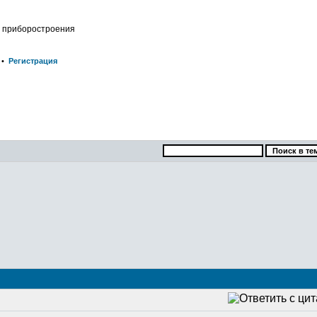
о приборостроения
•
Регистрация