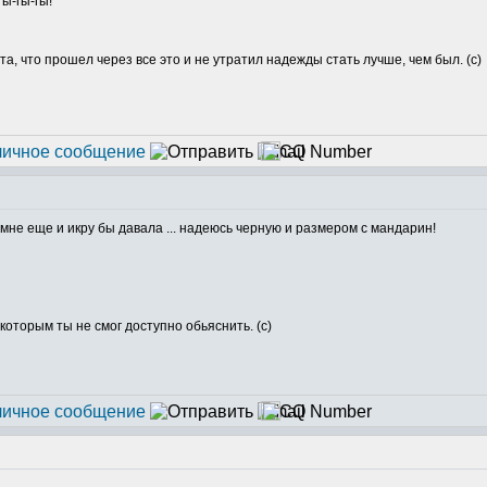
та, что прошел через все это и не утратил надежды стать лучше, чем был. (с)
 мне еще и икру бы давала ... надеюсь черную и размером с мандарин!
которым ты не смог доступно обьяснить. (с)