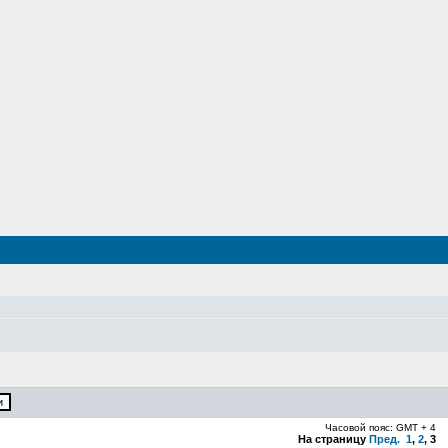
Часовой пояс: GMT + 4
На страницу
Пред.
1
,
2
,
3