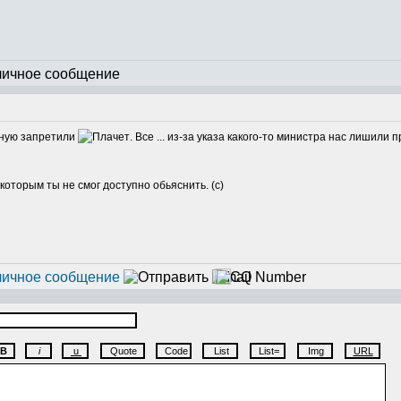
ерную запретили
. Все ... из-за указа какого-то министра нас лишили п
которым ты не смог доступно обьяснить. (с)