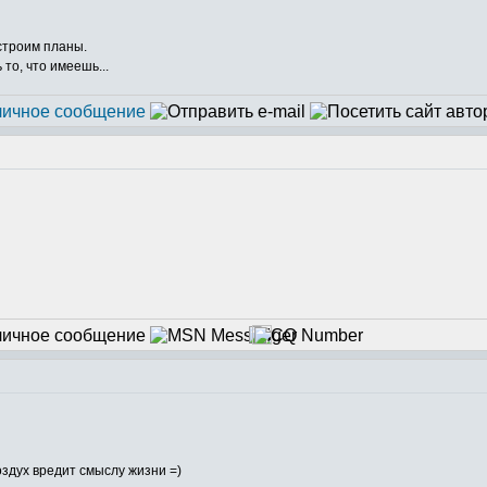
 строим планы.
то, что имеешь...
здух вредит смыслу жизни =)