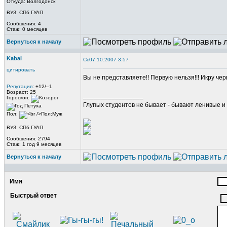
Откуда: Волгодонск
ВУЗ: СПб ГУАП
Сообщения: 4
Стаж: 0 месяцев
Вернуться к началу
Kabal
07.10.2007 3:57
цитировать
Вы не представляете!! Первую нельзя!!! Икру ч
Репутация
: +12/–1
Возраст: 25
_________________
Гороскоп:
Глупых студентов не бывает - бывают ленивые и 
Пол:
ВУЗ: СПб ГУАП
Сообщения: 2794
Стаж: 1 год 9 месяцев
Вернуться к началу
Имя
Быстрый ответ