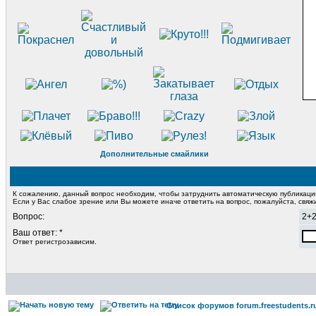
Дополнительные смайлики
К сожалению, данный вопрос необходим, чтобы затруднить автоматическую публикац
Если у Вас слабое зрение или Вы можете иначе ответить на вопрос, пожалуйста, свя
Вопрос:
2+
Ваш ответ: *
Ответ регистрозависим.
Список форумов forum.freestudents.r