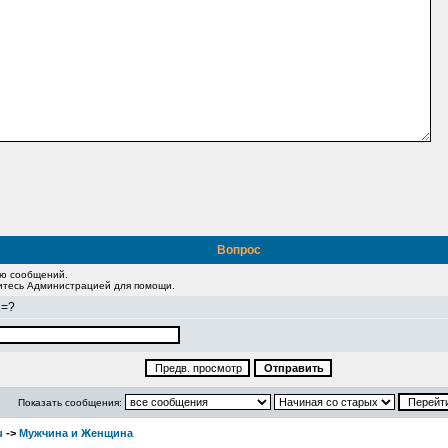
Вопрос
ию сообщений.
житесь Администрацией для помощи.
2=?
Показать сообщения:
u
->
Мужчина и Женщина