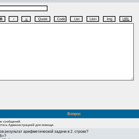
Вопрос
ию сообщений.
житесь Администрацией для помощи.
ов результат арифметической задачи в 2. строке?
6=?