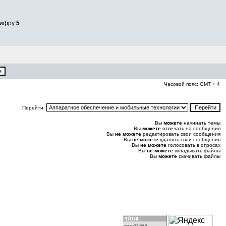
 цифру
5
.
Часовой пояс: GMT + 4
Перейти:
Вы
можете
начинать темы
Вы
можете
отвечать на сообщения
Вы
не можете
редактировать свои сообщения
Вы
не можете
удалять свои сообщения
Вы
не можете
голосовать в опросах
Вы
не можете
вкладывать файлы
Вы
можете
скачивать файлы