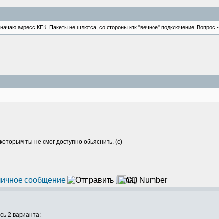
ачаю адресс КПК. Пакеты не шлютса, со стороны кпк "вечное" подключение. Вопрос -
которым ты не смог доступно обьяснить. (с)
сь 2 варианта: