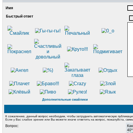
Имя
Быстрый ответ
Дополнительные смайлики
К сожалению, данный вопрос необходим, чтобы затруднить автоматическую публикац
Если у Вас слабое зрение или Вы можете иначе ответить на вопрос, пожалуйста, свя
Вопрос:
Как
40*