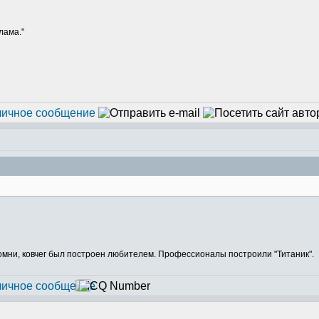
лама."
Помни, ковчег был построен любителем. Профессионалы построили "Титаник".