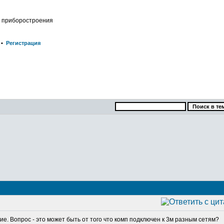
о приборостроения
•
Регистрация
е. Вопрос - это может быть от того что комп подключен к 3м разным сетям?