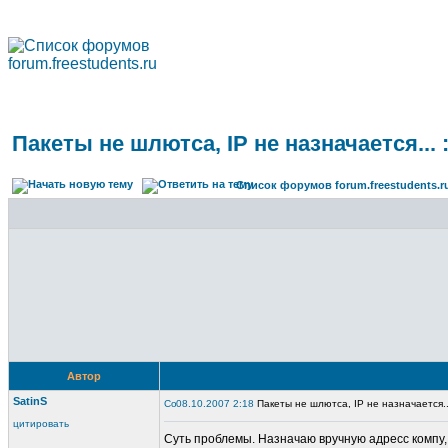
Пакеты не шлютса, IP не назначается... :
Список форумов forum.freestudents.r
Автор
SatinS
08.10.2007 2:18
Пакеты не шлютса, IP не назначается...
цитировать
Суть проблемы. Назначаю вручную адресс компу, 