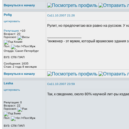
Вернуться к началу
Pofig
11.10.2007 21:26
цитировать
Рулит, но предпочитаю все равно на русском. У н
Репутация
: +10
Возраст: 20
_________________
Гороскоп:
"инженер - эт мужик, который вражеские здания з
Пол:
Откуда: Санкт-Петербург
ВУЗ: СПб ГУАП
Сообщения: 1635
Стаж: 2 года 8 месяцев
Вернуться к началу
Lesha
11.10.2007 23:59
цитировать
Так, к сведению, около 80% научной лит-ры издает
Репутация: 0
Возраст: 22
Гороскоп:
Пол:
ВУЗ: СПб ГУАП