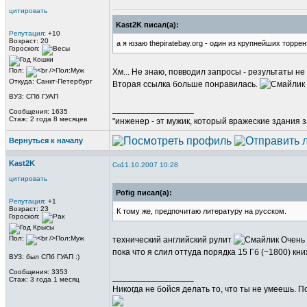
цитировать
Kast2K писал(а):
Репутация
: +10
Возраст: 20
а я юзаю thepiratebay.org - один из крупнейших торре
Гороскоп:
Пол:
Хм... Не знаю, повводил запросы - результаты не
Откуда: Санкт-Петербург
Вторая ссылка больше понравилась.
ВУЗ: СПб ГУАП
_________________
Сообщения: 1635
Стаж: 2 года 8 месяцев
"инженер - эт мужик, который вражеские здания з
Вернуться к началу
Kast2K
11.10.2007 10:28
цитировать
Pofig писал(а):
Репутация
: +1
Возраст: 23
К тому же, предпочитаю литературу на русском.
Гороскоп:
Пол:
технический английский рулит
Очень 
пока что я слил оттуда порядка 15 Гб (~1800) к
ВУЗ: был СПб ГУАП :)
Сообщения: 3353
_________________
Стаж: 3 года 1 месяц
Никогда не бойся делать то, что ты не умеешь. 