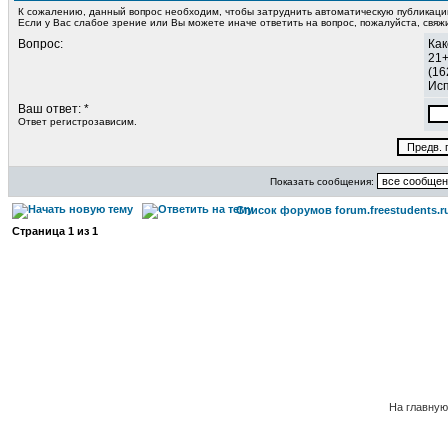
К сожалению, данный вопрос необходим, чтобы затруднить автоматическую публикац
Если у Вас слабое зрение или Вы можете иначе ответить на вопрос, пожалуйста, свя
Вопрос:
Как
21
(16
Исп
Ваш ответ: *
Ответ регистрозависим.
Показать сообщения:
Список форумов forum.freestudents.r
Страница
1
из
1
На главную