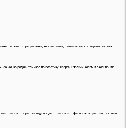
ичество книг по радиосвязи, теории полей, схемотехнике, созданию антенн.
несколько редких томиков по пластику, неорганическим клеям и склеиванию,
дии, эконом. теория, международная экономика, финансы, маркетинг, реклама,