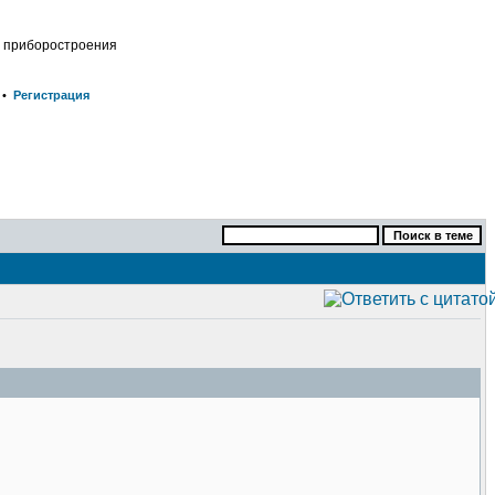
о приборостроения
•
Регистрация