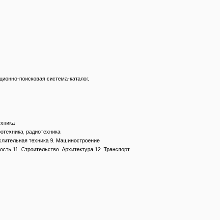
ационно-поисковая система-каталог.
ехника
ротехника, радиотехника
ислительная техника 9. Машиностроение
сть 11. Строительство. Архитектура 12. Транспорт