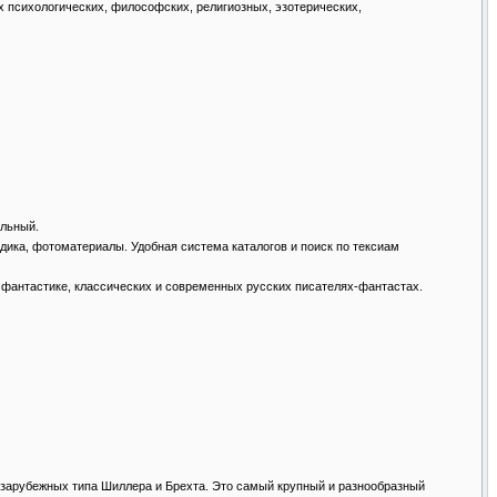
ых психологических, философских, религиозных, эзотерических,
альный.
одика, фотоматериалы. Удобная система каталогов и поиск по тексиам
ной фантастике, классических и современных русских писателях-фантастах.
ения зарубежных типа Шиллера и Брехта. Это самый крупный и разнообразный