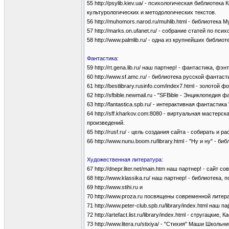
55 http://psylib.kiev.ua/ - психологическая библиот
культурологических и методологических текстов.
56 http://muhomors.narod.ru/muhlib.html - библиотека
57 http://marks.on.ufanet.ru/ - собрание статей по пси
58 http://www.palmlib.ru/ - одна из крупнейших библио
Фантастика:
59 http://rt.gena.lib.ru/ наш партнер! - фантастика, фэ
60 http://www.sf.amc.ru/ - библиотека русской фантаст
61 http://bestlibrary.rusinfo.com/index7.html - золотой
62 http://sfbible.newmail.ru - "SFBible - Энциклопедия 
63 http://fantastica.spb.ru/ - интерактивная фантас
64 http://sff.kharkov.com:8080 - виртуальная масте
произведений.
65 http://rusf.ru/ - цель создания сайта - собирать
66 http://www.nunu.boom.ru/library.html - "Ну и ну" - 
Художественная литература:
67 http://dnepr.liter.net/main.htm наш партнер! - сай
68 http://www.klassika.ru/ наш партнер! - библиотека,
69 http://www.stihi.ru и
70 http://www.proza.ru посвящены современной литер
71 http://www.peter-club.spb.ru/library/index.html на
72 http://artefact.list.ru/library/index.html - стругац
73 http://www.litera.ru/stixiya/ - "Стихия" Маши Шк