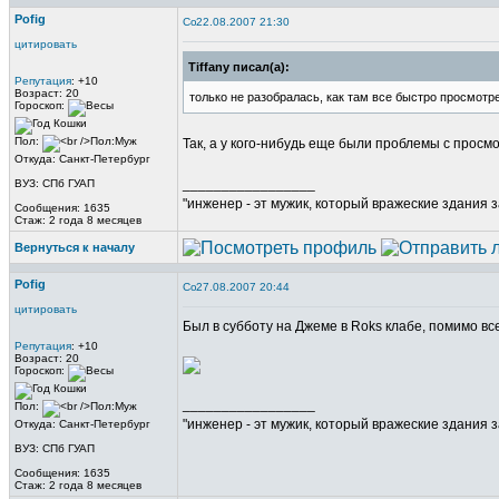
Pofig
22.08.2007 21:30
цитировать
Tiffany писал(а):
Репутация
: +10
Возраст: 20
только не разобралась, как там все быстро просмотре
Гороскоп:
Пол:
Так, а у кого-нибудь еще были проблемы с прос
Откуда: Санкт-Петербург
_________________
ВУЗ: СПб ГУАП
"инженер - эт мужик, который вражеские здания з
Сообщения: 1635
Стаж: 2 года 8 месяцев
Вернуться к началу
Pofig
27.08.2007 20:44
цитировать
Был в субботу на Джеме в Roks клабе, помимо в
Репутация
: +10
Возраст: 20
Гороскоп:
_________________
Пол:
"инженер - эт мужик, который вражеские здания з
Откуда: Санкт-Петербург
ВУЗ: СПб ГУАП
Сообщения: 1635
Стаж: 2 года 8 месяцев