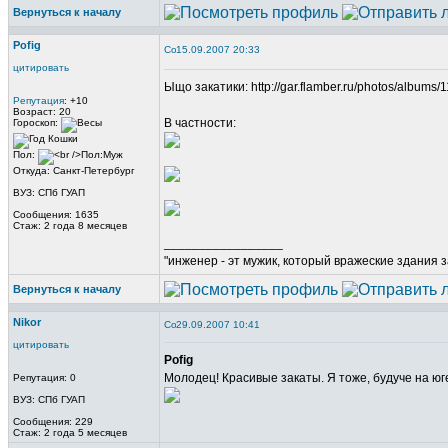
Вернуться к началу
Pofig
15.09.2007 20:33
цитировать
Ыщо закатики: http://gar.flamber.ru/photos/albums
Репутация
: +10
Возраст: 20
В частности:
Гороскоп:
Пол:
Откуда: Санкт-Петербург
ВУЗ: СПб ГУАП
Сообщения: 1635
Стаж: 2 года 8 месяцев
_________________
"инженер - эт мужик, который вражеские здания з
Вернуться к началу
Nikor
29.09.2007 10:41
цитировать
Pofig
Молодец! Красивые закаты. Я тоже, будуче на юг
Репутация: 0
ВУЗ: СПб ГУАП
Сообщения: 229
Стаж: 2 года 5 месяцев