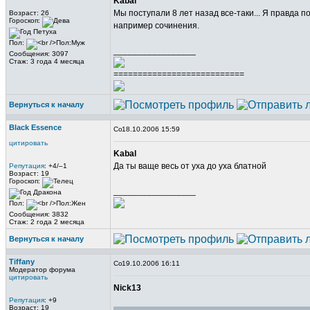
Kabal
Мы поступали 8 лет назад все-таки... Я правда п
Возраст: 26
Гороскоп:
например сочинения.
Пол:
_________________
Сообщения: 3097
Стаж: 3 года 4 месяца
===========================
Вернуться к началу
Black Essence
18.10.2006 15:59
цитировать
Kabal
Да ты ваще весь от уха до уха блатной
Репутация
: +4/–1
Возраст: 19
Гороскоп:
_________________
Пол:
Сообщения: 3832
Стаж: 2 года 2 месяца
Вернуться к началу
Tiffany
19.10.2006 16:11
Модератор форума
цитировать
Nick13
Репутация
: +9
Возраст: 19