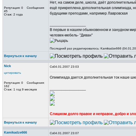
Нет, на самом деле, школа, даёт дополнительный
ещё прикреплена дополнительная олимпиада, но 
Репутация: 0 Сообщения:
45
будущими преподами, например Лавровская
Стаж: 2 года
_________________
В первые в нашем обыкновенном и занудном мире,
человек-мебель- "Диван"
Последний раз редактировалось: Kamikadze666 (04.01.200
Вернуться к началу
Nick
04.01.2007 23:03
цитировать
Олимпиада дается дополнительная ток наше шко
Репутация: 0 Сообщения:
162
_________________
Стаж: 1 год 9 месяцев
Слишком долго правое и неправое, добро и з
Вернуться к началу
Kamikadze666
04.01.2007 23:07