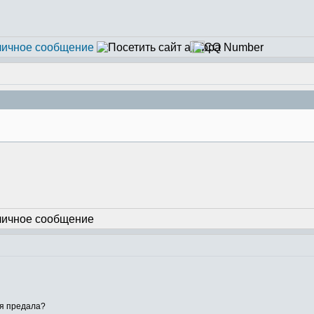
бя предала?