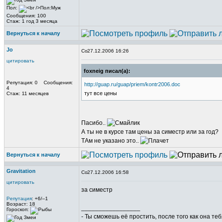
Пол:
Сообщения: 100
Стаж: 1 год 3 месяца
Вернуться к началу
Jo
27.12.2006 16:26
цитировать
foxneig писал(а):
Репутация: 0 Сообщения:
http://guap.ru/guap/priem/kontr2006.doc
4
тут все цены
Стаж: 11 месяцев
Пасибо..
А ты не в курсе там цены за симестр или за год?
ТАм не указано это..
Вернуться к началу
Gravitation
27.12.2006 16:58
цитировать
за симестр
Репутация
: +6/–1
Возраст: 18
_________________
Гороскоп:
- Ты сможешь её простить, после того как она те