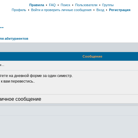
Правила
•
FAQ
•
Поиск
•
Пользователи
•
Группы
Профиль
•
Войти и проверить личные сообщения
•
Вход
•
Регистрация
..
ля абитуриентов
Сообщение
...
тете на дневной форме за один симестр.
 к вам перевестись..