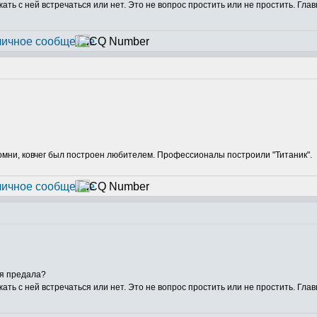
жать с ней встречаться или нет. Это не вопрос простить или не простить. Глав
Помни, ковчег был построен любителем. Профессионалы построили "Титаник".
бя предала?
жать с ней встречаться или нет. Это не вопрос простить или не простить. Глав