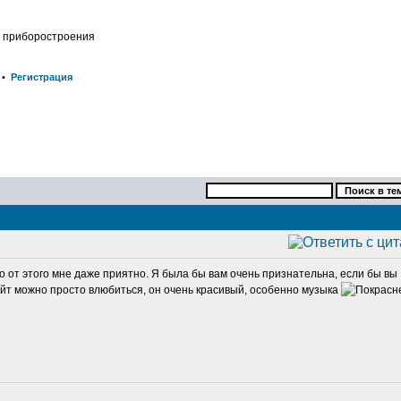
о приборостроения
•
Регистрация
 но от этого мне даже приятно. Я была бы вам очень признательна, если бы вы
сайт можно просто влюбиться, он очень красивый, особенно музыка