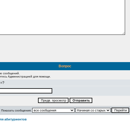
Вопрос
ию сообщений.
житесь Администрацией для помощи.
2=?
Показать сообщения:
ля абитуриентов