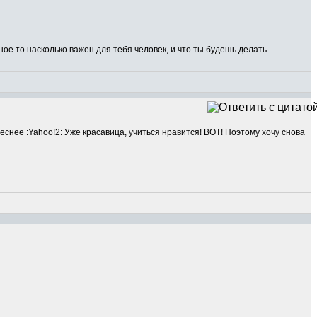
ное то насколько важен для тебя человек, и что ты будешь делать.
еснее :Yahoo!2: Уже красавица, учиться нравится! ВОТ! Поэтому хочу снова