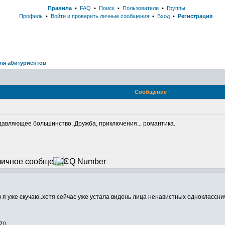
Правила
•
FAQ
•
Поиск
•
Пользователи
•
Группы
Профиль
•
Войти и проверить личные сообщения
•
Вход
•
Регистрация
ля абитуриентов
Сообщение
одавляющее большинство. Дружба, приключения... романтика.
) я уже скучаю..хотя сейчас уже устала видень лица ненавистных одноклассни
?))