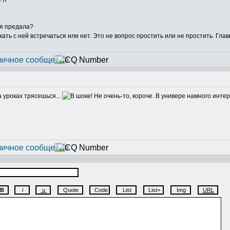
бя предала?
жать с ней встречаться или нет. Это не вопрос простить или не простить. Глав
 уроках трясешься...
Не очень-то, короче. В универе намного интер