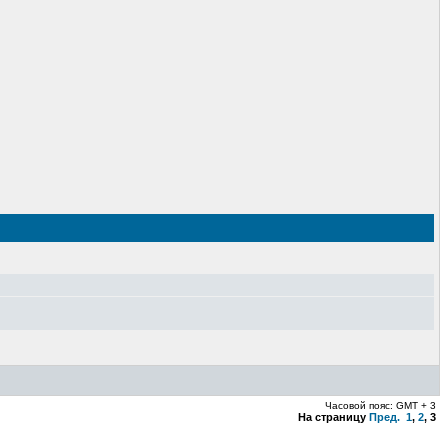
Часовой пояс: GMT + 3
На страницу
Пред.
1
,
2
,
3