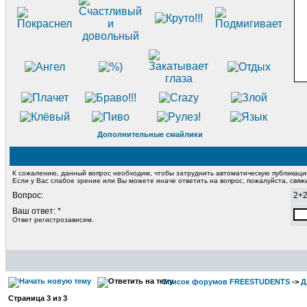
Дополнительные смайлики
К сожалению, данный вопрос необходим, чтобы затруднить автоматическую публикац
Если у Вас слабое зрение или Вы можете иначе ответить на вопрос, пожалуйста, свя
Вопрос:
2+
Ваш ответ: *
Ответ регистрозависим.
Список форумов FREESTUDENTS
->
Д
Страница
3
из
3