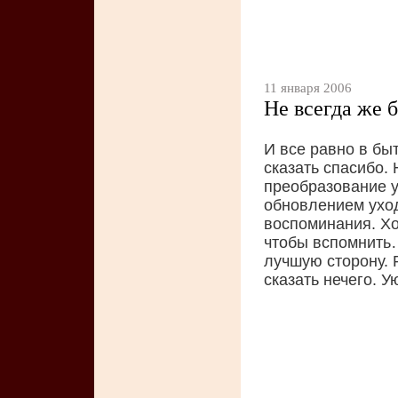
11 января 2006
Не всегда же 
И все равно в бы
сказать спасибо.
преобразование у
обновлением уход
воспоминания. Хо
чтобы вспомнить…
лучшую сторону. 
сказать нечего. У