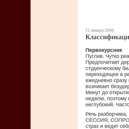
11 января 2006
Классификаци
Первокурсник
Пуглив. Чутко реа
Предпочитает дер
студенческому би
переходящее в ре
ежедневно сразу п
возникает безуде
Минут до открыти
неделю, поэтому 
неглубокий. Часто
Речь разборчива, 
СЕССИЯ, СОПРОМ
страх и ведет себ