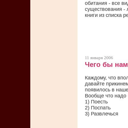
обитания - все в
существования - 
книги из списка 
11 января 2006
Чего бы нам
Каждому, что впо
давайте прикинем
появилось в наше
Вообще что надо 
1) Поесть
2) Поспать
3) Развлечься