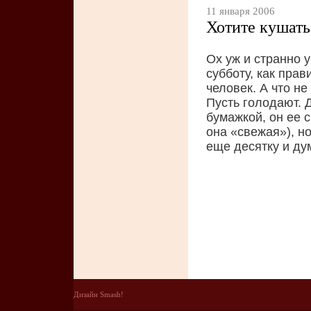
11 января 2006
Хотите кушать
Ох уж и странно у
субботу, как прав
человек. А что не
Пусть голодают. 
бумажкой, он ее с
она «свежая»), н
еще десятку и ду
Дизайн Smash!