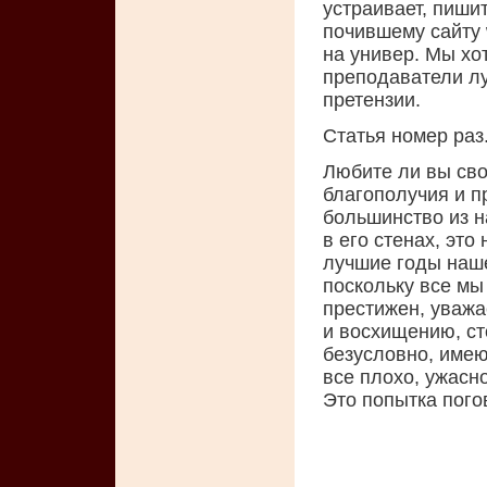
устраивает, пиши
почившему сайту 
на универ. Мы хо
преподаватели лу
претензии.
Статья номер раз
Любите ли вы сво
благополучия и п
большинство из н
в его стенах, это
лучшие годы наше
поскольку все мы
престижен, уважа
и восхищению, ст
безусловно, имеют
все плохо, ужасно
Это попытка пого