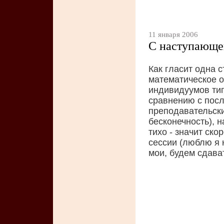
11 января 2006
С наступающе
Как гласит одна 
математическое 
индивидуумов тип
сравнению с посл
преподавательских
бесконечность), н
тихо - значит ско
сессии (люблю я 
мои, будем сдават