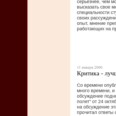
серьезнее, чем мо
высказать свое м
специальности ст
своих рассуждени
опыт, мнение пре
работающих на п
11 января 2006
Критика - лучш
Со времени опубл
много времени, и
обсуждение подня
полет" от 24 окт
на обсуждение эт
прочитал ответы 