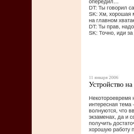
опередил…
DT: Ты говорил с
SK: Хм, хорошая 
на главном хвата
DT: Ты прав, над
SK: Точно, иди за
11 января 2006
Устройство на
Некотороевремя 
интересная тема 
волнуются, что в
экзаменах, да и с
получить достато
хорошую работу п