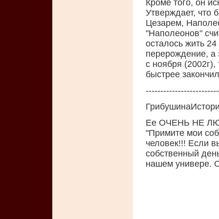
Кроме того, он ис
Утверждает, что 
Цезарем, Наполео
"Наполеонов" сч
осталось жить 24
перерождение, а 
с ноября (2002г),
быстрее закончил
-------------------------
ГрибушинаИстори
Ее ОЧЕНЬ НЕ ЛЮБЯ
"Примите мои со
человек!!! Если в
собственный день
нашем универе. 