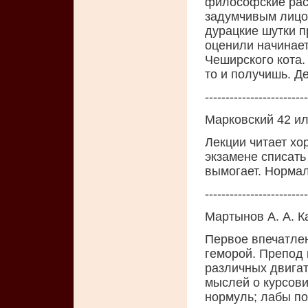
философские рас
задумчивым лицом
дурацкие шутки п
оценили начинает 
Чеширского кота. 
то и получишь. Де
-------------------------
Марковский 42 ил
Лекции читает хо
экзамене списать
вымогает. Нормал
-------------------------
Мартынов А. А. 
Первое впечатлен
геморой. Препод 
различных двигат
мыслей о курсовик
нормуль; лабы по