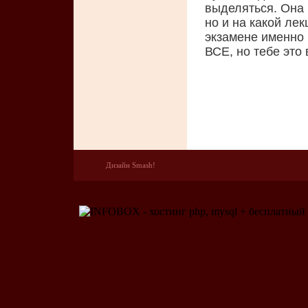
выделяться. Она 
но и на какой ле
экзамене именно 
ВСЕ, но тебе это
Дизайн Smash!