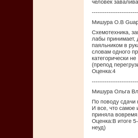
человек завалива
-------------------------
Мишура О.В Guap
Cхемотехника, за
лабы принимает, д
паяльником в рук
словам одного пр
категорически не
(препод перегруз
Oценка:4
-------------------------
Мишура Ольга Вл
По поводу сдачи 
И все, что самое 
приняла вовремя.
Oценка:В итоге 5-
неуд)
-------------------------