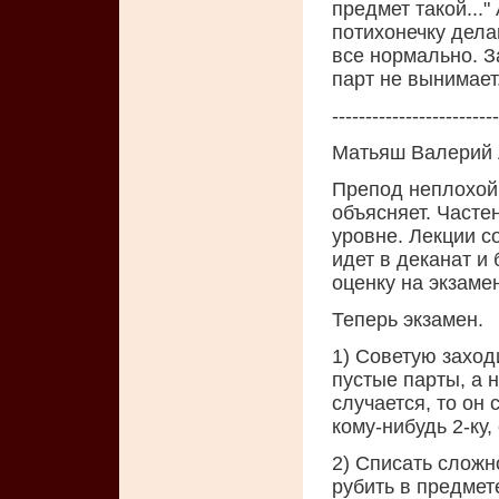
предмет такой..."
потихонечку дела
все нормально. З
парт не вынимает
-------------------------
Матьяш Валерий 
Препод неплохой.
объясняет. Часте
уровне. Лекции с
идет в деканат и
оценку на экзамен
Теперь экзамен.
1) Советую заходи
пустые парты, а 
случается, то он
кому-нибудь 2-ку,
2) Списать сложн
рубить в предмете