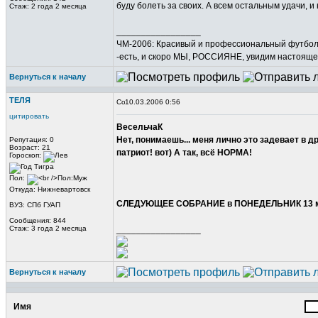
буду болеть за своих. А всем остальным удачи, и 
Стаж: 2 года 2 месяца
_________________
ЧМ-2006: Красивый и профессиональный футбол в
-есть, и скоро МЫ, РОССИЯНЕ, увидим настоящее
Вернуться к началу
ТЕЛЯ
10.03.2006 0:56
цитировать
ВесельчаК
Нет, понимаешь... меня лично это задевает в 
Репутация: 0
Возраст: 21
патриот! вот) А так, всё НОРМА!
Гороскоп:
Пол:
Откуда: Нижневартовск
СЛЕДУЮЩЕЕ СОБРАНИЕ в ПОНЕДЕЛЬНИК 13 ма
ВУЗ: СПб ГУАП
Сообщения: 844
Стаж: 3 года 2 месяца
_________________
Вернуться к началу
Имя