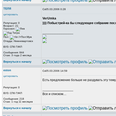
Вернуться к началу
ТЕЛЯ
05.03.2006 0:28
цитировать
VerUmka
)))) Побыстрей-ка бы следующее собрание посл
Репутация: 0
Возраст: 21
Гороскоп:
_________________
Пол:
Откуда: Нижневартовск
ВУЗ: СПб ГУАП
Сообщения: 844
Стаж: 3 года 2 месяца
Вернуться к началу
eston
05.03.2006 14:59
цитировать
Есть предложение больше не раздувать эту тему, 
Репутация: 0
_________________
ВУЗ: СПб ГУАП
Все и списком....
Сообщения: 218
Стаж: 1 год 11 месяцев
Вернуться к началу