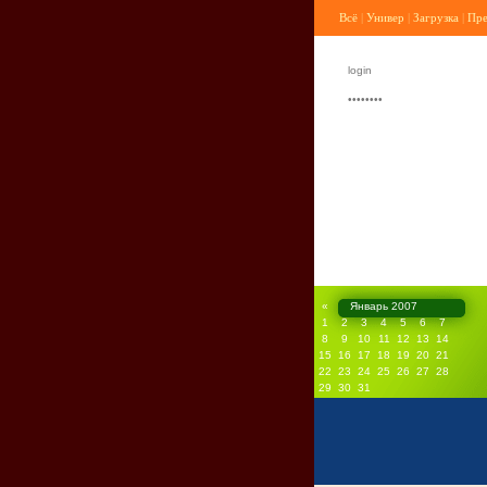
Всё
|
Универ
|
Загрузка
|
Пр
«
Январь 2007
1
2
3
4
5
6
7
8
9
10
11
12
13
14
15
16
17
18
19
20
21
22
23
24
25
26
27
28
29
30
31