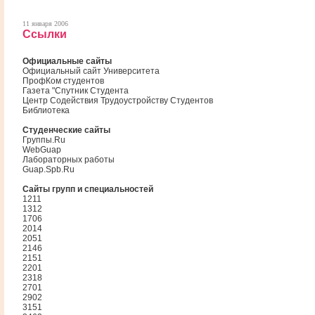
11 января 2006
Ссылки
Официальные сайты
Официальный сайт Университета
ПрофКом студентов
Газета "Спутник Студента
Центр Содействия Трудоустройству Студентов
Библиотека
Студенческие сайты
Группы.Ru
WebGuap
Лабораторных работы
Guap.Spb.Ru
Сайты групп и специальностей
1211
1312
1706
2014
2051
2146
2151
2201
2318
2701
2902
3151