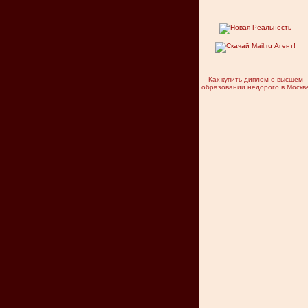
Как купить диплом о высшем
образовании недорого в Москв