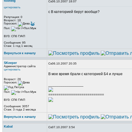
foxneig
06.10.2007 18:07
цитировать
с В категорией берут вообще?
Репутация: 0
Возраст: 18
Гороскоп:
Пол:
ВУЗ: СПб ГУАП
Сообщения: 95
Стаж: 1 год 1 месяц
Вернуться к началу
SKeeper
06.10.2007 20:35
Администратор сайта
цитировать
В мое время брали с категорией Б4 и лучше
Возраст: 26
Гороскоп:
_________________
Пол:
===========================
ВУЗ: СПб ГУАП
Сообщения: 3057
Стаж: 3 года 2 месяца
Вернуться к началу
Kabal
07.10.2007 3:54