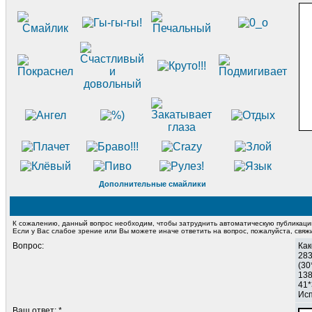
Дополнительные смайлики
К сожалению, данный вопрос необходим, чтобы затруднить автоматическую публикац
Если у Вас слабое зрение или Вы можете иначе ответить на вопрос, пожалуйста, свя
Вопрос:
Как
283
(30
13
41*
Исп
Ваш ответ: *